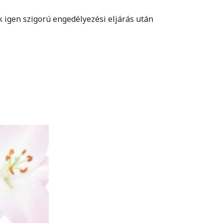
k igen szigorú engedélyezési eljárás után